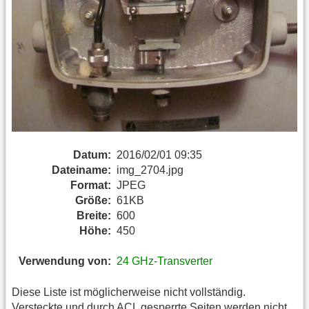
Datum:
2016/02/01 09:35
Dateiname:
img_2704.jpg
Format:
JPEG
Größe:
61KB
Breite:
600
Höhe:
450
Verwendung von:
24 GHz-Transverter
Diese Liste ist möglicherweise nicht vollständig.
Versteckte und durch ACL gesperrte Seiten werden nicht