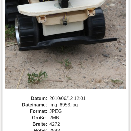
Datum:
2010/06/12 12:01
Dateiname:
img_6953.jpg
Format:
JPEG
Größe:
2MB
Breite:
4272
Höhe:
2848