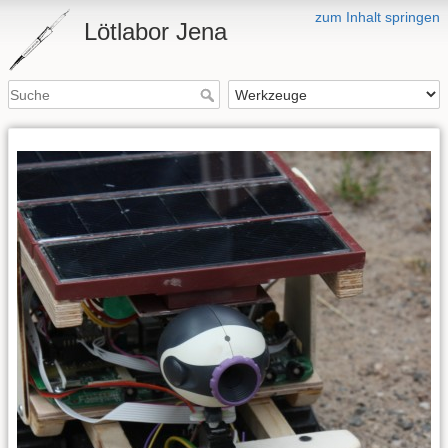
zum Inhalt springen
Lötlabor Jena