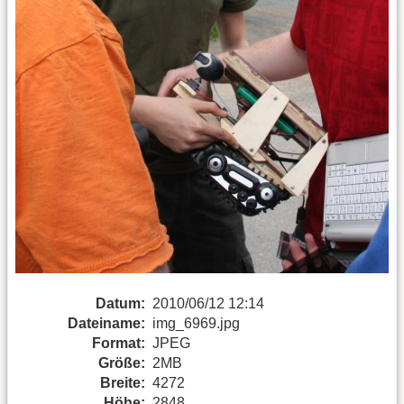
Datum:
2010/06/12 12:14
Dateiname:
img_6969.jpg
Format:
JPEG
Größe:
2MB
Breite:
4272
Höhe:
2848