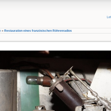
Le
e
»
Restauration eines französischen Röhrenradios