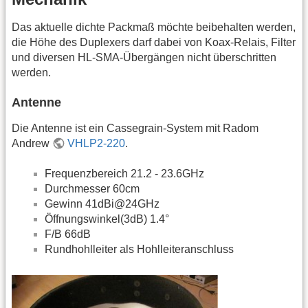
Das aktuelle dichte Packmaß möchte beibehalten werden,
die Höhe des Duplexers darf dabei von Koax-Relais, Filter
und diversen HL-SMA-Übergängen nicht überschritten
werden.
Antenne
Die Antenne ist ein Cassegrain-System mit Radom
Andrew
VHLP2-220
.
Frequenzbereich 21.2 - 23.6GHz
Durchmesser 60cm
Gewinn 41dBi@24GHz
Öffnungswinkel(3dB) 1.4°
F/B 66dB
Rundhohlleiter als Hohlleiteranschluss