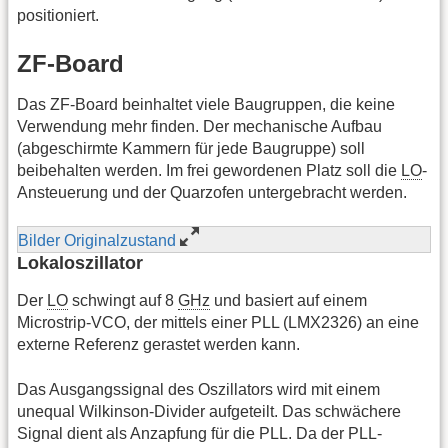
positioniert.
ZF-Board
Das ZF-Board beinhaltet viele Baugruppen, die keine
Verwendung mehr finden. Der mechanische Aufbau
(abgeschirmte Kammern für jede Baugruppe) soll
beibehalten werden. Im frei gewordenen Platz soll die
LO
-
Ansteuerung und der Quarzofen untergebracht werden.
Bilder Originalzustand
Lokaloszillator
Der
LO
schwingt auf 8
GHz
und basiert auf einem
Microstrip-VCO, der mittels einer PLL (LMX2326) an eine
externe Referenz gerastet werden kann.
Das Ausgangssignal des Oszillators wird mit einem
unequal Wilkinson-Divider aufgeteilt. Das schwächere
Signal dient als Anzapfung für die PLL. Da der PLL-