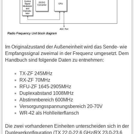
Im Originalzustand der Außeneinheit wird das Sende- wie
Empfangssignal zweimal in der Frequenz umgesetzt. Dem
Handbuch sind folgende Daten zu entnehmen:
TX-ZF 245MHz
RX-ZF 70MHz
RFU-ZF 1645-2905MHz
Duplexabstand 1008MHz
Abstimmbereich 600MHz
Versorgungsspannungsbereich 20-70V
WR-42 als Hohlleiterflansch
Die zwei vorhandenen Einheiten unterscheiden sich in der
Duplexerkonfiguration (TX 22,0-22,6
GHz
/RX 23,0-23,6