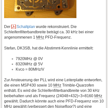
Der
Schaltplan
wurde rekonstruiert. Die
Schleifenfilterbandbreite beträgt ca. 30 kHz bei einer
angenommenen 1
MHz
PFD-Frequenz.
Stefan, DK3SB, hat die Abstimmt-Kennlinie ermittelt:
7920MHz @ 0V
8320MHz @ 5V
Kvco = 80MHz/V
Zur Ansteuerung der PLL wird eine Leiterplatte entworfen,
die einen MSP430 sowie 10
MHz
Trimble-Quarzofen
enthält. Es wird die Schleifenfilterbandbreite von 30 kHz
beibehalten und als Frequenz (24048+432)÷3=8160
MHz
gewählt. Dadurch könnte auch eine PFD-Frequenz von 10
MHz
gewählt (verbessert den Noisefloor?) und eine