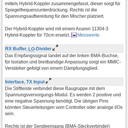
mittels Hybrid-Koppler zusammengefasst, dieser sorgt für
Spiegelfrequenzunterdrückung. Rechts ist die
Spannungsaufbereitung für den Mischer platziert.
Der Hybrid-Koppler wird mit einem Anaren 11304-3
Hybrid-Koppler für 70cm ersetzt.
Messwerte
RX Buffer,
LO
-Divider
Das Empfangssignal landet auf der linken BMA-Buchse,
für Isolation und breitbandige Anpassung sorgt ein MMIC-
Verstärker gefolgt von einem Dämpfungsglied.
Interface, TX Input
Die Stiftleiste verbindet diese Baugruppe mit dem
Spannungsversorgungs-Modul. Es werden 2 positive und
eine negative Spannung benötigt. Die übrigen Pins
könnten Steuerleitungen vom Controller oder analoge I/Os
sein.
Rechts ist der Sendeeingang (BMA-Steckverbinder)