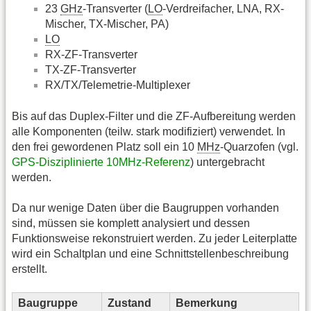
23
GHz
-Transverter (
LO
-Verdreifacher, LNA, RX-
Mischer, TX-Mischer, PA)
LO
RX-ZF-Transverter
TX-ZF-Transverter
RX/TX/Telemetrie-Multiplexer
Bis auf das Duplex-Filter und die ZF-Aufbereitung werden
alle Komponenten (teilw. stark modifiziert) verwendet. In
den frei gewordenen Platz soll ein 10
MHz
-Quarzofen (vgl.
GPS-Disziplinierte 10MHz-Referenz
) untergebracht
werden.
Da nur wenige Daten über die Baugruppen vorhanden
sind, müssen sie komplett analysiert und dessen
Funktionsweise rekonstruiert werden. Zu jeder Leiterplatte
wird ein Schaltplan und eine Schnittstellenbeschreibung
erstellt.
Baugruppe
Zustand
Bemerkung