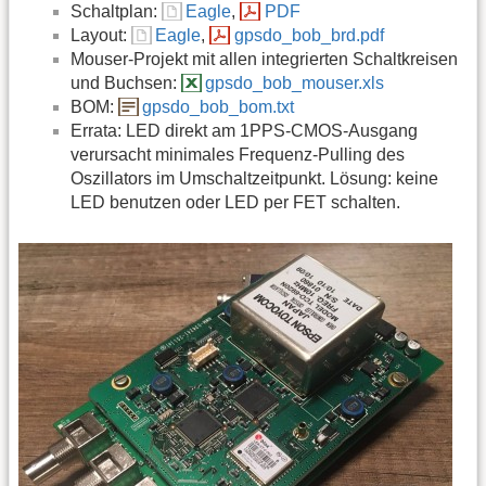
Schaltplan:
Eagle
,
PDF
Layout:
Eagle
,
gpsdo_bob_brd.pdf
Mouser-Projekt mit allen integrierten Schaltkreisen
und Buchsen:
gpsdo_bob_mouser.xls
BOM:
gpsdo_bob_bom.txt
Errata: LED direkt am 1PPS-CMOS-Ausgang
verursacht minimales Frequenz-Pulling des
Oszillators im Umschaltzeitpunkt. Lösung: keine
LED benutzen oder LED per FET schalten.