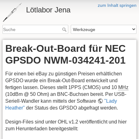
zum Inhalt springen
Lötlabor Jena
Break-Out-Board für NEC
GPSDO NWM-034241-201
Für einen bei eBay zu günstigen Preisen erhältlichen
GPSDO wurde ein Break-Out-Board entwickelt und
fertigen lassen. Dieses stellt 1PPS (CMOS) und 10
MHz
(10dBm @ 50 Ohm) an BNC-Buchsen bereit. Per USB-
Seriell-Wandler kann mittels der Software
"Lady
Heather"
der Status des GPSDO abgefragt werden.
Design-Files sind unter OHL v1.2 veröffentlicht und hier
zum Herunterladen bereitgestellt: