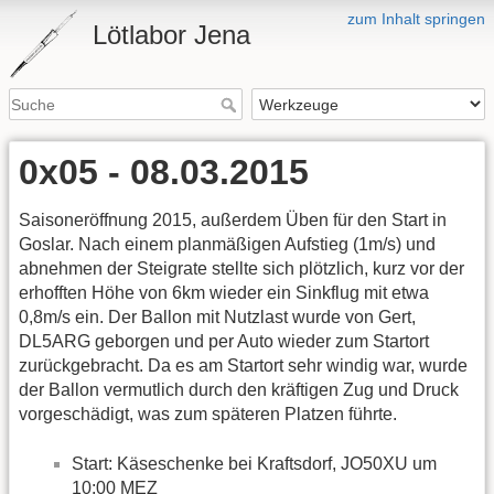
zum Inhalt springen
Lötlabor Jena
0x05 - 08.03.2015
Saisoneröffnung 2015, außerdem Üben für den Start in
Goslar. Nach einem planmäßigen Aufstieg (1m/s) und
abnehmen der Steigrate stellte sich plötzlich, kurz vor der
erhofften Höhe von 6km wieder ein Sinkflug mit etwa
0,8m/s ein. Der Ballon mit Nutzlast wurde von Gert,
DL5ARG geborgen und per Auto wieder zum Startort
zurückgebracht. Da es am Startort sehr windig war, wurde
der Ballon vermutlich durch den kräftigen Zug und Druck
vorgeschädigt, was zum späteren Platzen führte.
Start: Käseschenke bei Kraftsdorf, JO50XU um
10:00 MEZ