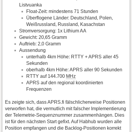
Listvuanka
Float-Zeit: mindestens 71 Stunden
Überflogene Länder: Deutschland, Polen,
Weißrussland, Russland, Kasachstan
Stromversorgung: 1x Lithium AA
Gewicht: 20,65 Gramm
Auftrieb: 2,0 Gramm
Aussendung
unterhalb 4km Höhe: RTTY + APRS aller 45
Sekunden
oberhalb 4km Höhe: APRS aller 90 Sekunden
RTTY auf 144.700
MHz
APRS auf den regional koordinierten
Frequenzen
Es zeigte sich, dass APRS.fi fälschlicherweise Positionen
verworfen hat, die vermutlich mit falscher Implementierung
der Telemetrie-Sequenznummer zusammenhängen. Dies
ist für den nächsten Start gefixt. Auf Habhub wurden alle
Position empfangen und die Backlog-Positionen korrekt