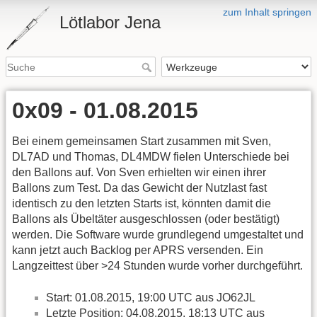
zum Inhalt springen
Lötlabor Jena
0x09 - 01.08.2015
Bei einem gemeinsamen Start zusammen mit Sven,
DL7AD und Thomas, DL4MDW fielen Unterschiede bei
den Ballons auf. Von Sven erhielten wir einen ihrer
Ballons zum Test. Da das Gewicht der Nutzlast fast
identisch zu den letzten Starts ist, könnten damit die
Ballons als Übeltäter ausgeschlossen (oder bestätigt)
werden. Die Software wurde grundlegend umgestaltet und
kann jetzt auch Backlog per APRS versenden. Ein
Langzeittest über >24 Stunden wurde vorher durchgeführt.
Start: 01.08.2015, 19:00 UTC aus JO62JL
Letzte Position: 04.08.2015, 18:13 UTC aus