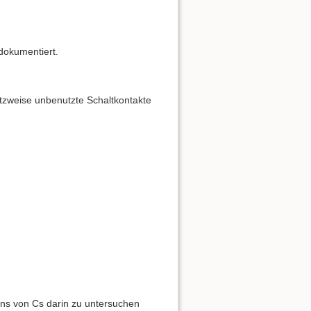
dokumentiert.
satzweise unbenutzte Schaltkontakte
ns von Cs darin zu untersuchen