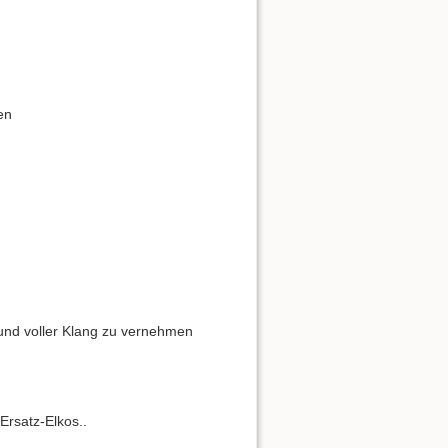
en
 und voller Klang zu vernehmen
rsatz-Elkos..