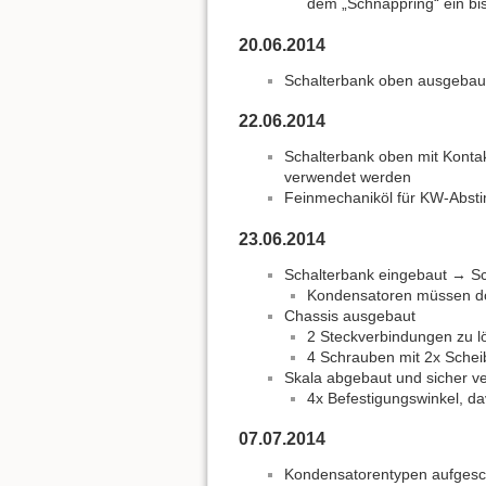
dem „Schnappring“ ein bis
20.06.2014
Schalterbank oben ausgebaut
22.06.2014
Schalterbank oben mit Kontakt
verwendet werden
Feinmechaniköl für KW-Abst
23.06.2014
Schalterbank eingebaut → Sch
Kondensatoren müssen d
Chassis ausgebaut
2 Steckverbindungen zu l
4 Schrauben mit 2x Sche
Skala abgebaut und sicher ve
4x Befestigungswinkel, d
07.07.2014
Kondensatorentypen aufgesch