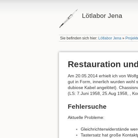
Lötlabor Jena
Sie befinden sich hier:
Lötlabor Jena
»
Projekt
Restauration und
Am 20.05.2014 erhielt ich von Wolfg
gut in Form, innerlich wurden woh
dubiose Kabel angelötet). Chassis
(LS: 7.Juni 1958, 25.Aug 1958, , K
Fehlersuche
Aktuelle Probleme:
Gleichrichterwiderstände we
Tastersatz hat große Kontakt