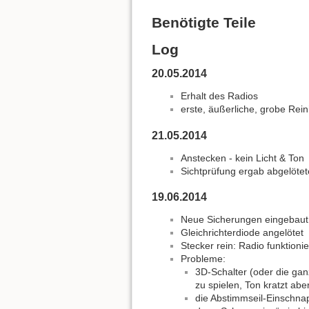
Benötigte Teile
Log
20.05.2014
Erhalt des Radios
erste, äußerliche, grobe Rei
21.05.2014
Anstecken - kein Licht & Ton
Sichtprüfung ergab abgelötet
19.06.2014
Neue Sicherungen eingebaut
Gleichrichterdiode angelötet
Stecker rein: Radio funktioni
Probleme:
3D-Schalter (oder die ga
zu spielen, Ton kratzt aber
die Abstimmseil-Einschna