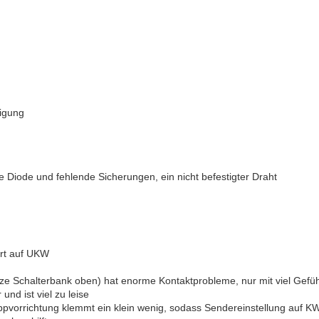
nigung
e Diode und fehlende Sicherungen, ein nicht befestigter Draht
ert auf UKW
nze Schalterbank oben) hat enorme Kontaktprobleme, nur mit viel Gef
 und ist viel zu leise
ppvorrichtung klemmt ein klein wenig, sodass Sendereinstellung auf 