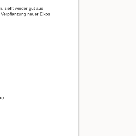
, sieht wieder gut aus
r Verpflanzung neuer Elkos
e)