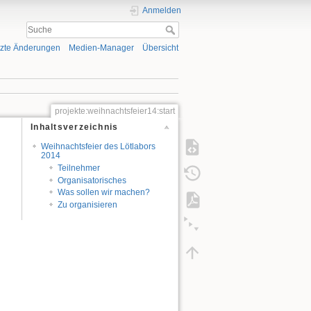
Anmelden
tzte Änderungen
Medien-Manager
Übersicht
projekte:weihnachtsfeier14:start
Inhaltsverzeichnis
Weihnachtsfeier des Lötlabors
2014
Teilnehmer
Organisatorisches
Was sollen wir machen?
Zu organisieren