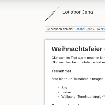
Lötlabor Jena
Sie befinden sich hier:
Lötlabor Jena
»
Projekt
Weihnachtsfeier 
Glühwein im Topf warm machen kann
Glühweinflasche in Lötofen schieb
Teilnehmer
Bitte hier eure Teilnahme eintragen
Sev
Stefan
Wolfgang (Terminabhängig ^